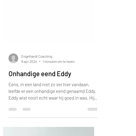
Engelhardt Coaching
9 apr 2024
1 minuten om te lezen
Onhandige eend Eddy
Eens, in een land niet zo ver hier vandaan,
leefde er een onhandige eend genaamd Eddy.
Eddy wist nooit echt waar hij goed in was. Hij...