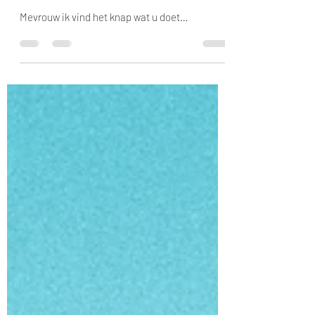
Mevrouw, Ik vind het knap wat u
doet…
Mevrouw ik vind het knap wat u doet…