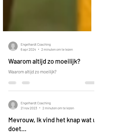
Engelhardt Coaching
6 apr 2024
2 minuten om te lezen
Waarom altijd zo moeilijk?
Waarom altijd zo moeilijk?
Engelhardt Coaching
21 nov 2023
2 minuten om te lezen