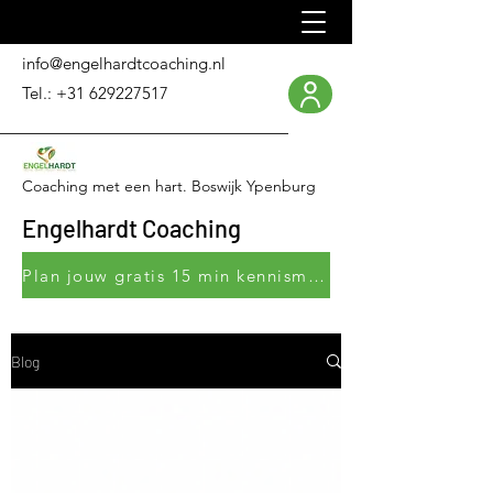
info@engelhardtcoaching.nl
Tel.:
+31 629227517
Coaching met een hart. Boswijk Ypenburg
Engelhardt Coaching
Plan jouw gratis 15 min kennismakingsgesprek
Blog