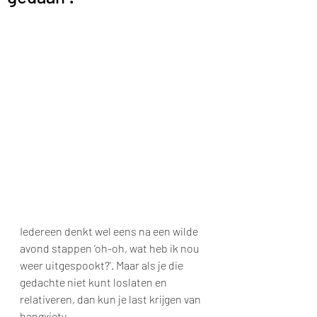
Iedereen denkt wel eens na een wilde 
avond stappen ‘oh-oh, wat heb ik nou 
weer uitgespookt?’. Maar als je die 
gedachte niet kunt loslaten en 
relativeren, dan kun je last krijgen van 
hangxiety.