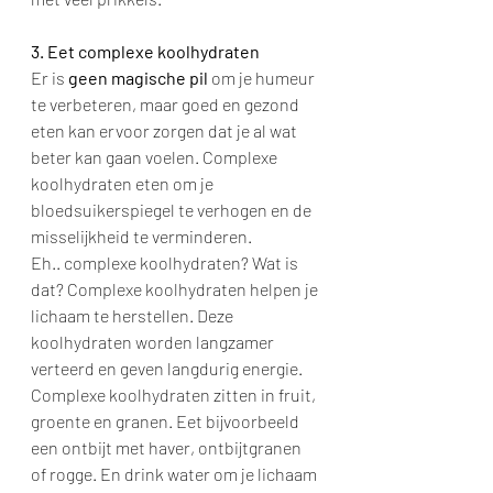
3. Eet complexe koolhydraten
Er is 
geen magische pil 
om je humeur 
te verbeteren, maar goed en gezond 
eten kan ervoor zorgen dat je al wat 
beter kan gaan voelen. Complexe 
koolhydraten eten om je 
bloedsuikerspiegel te verhogen en de 
misselijkheid te verminderen. 
Eh.. complexe koolhydraten? Wat is 
dat? Complexe koolhydraten helpen je 
lichaam te herstellen. Deze 
koolhydraten worden langzamer 
verteerd en geven langdurig energie. 
Complexe koolhydraten zitten in fruit, 
groente en granen. Eet bijvoorbeeld 
een ontbijt met haver, ontbijtgranen 
of rogge. En drink water om je lichaam 