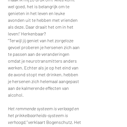
wel goed, het is belangrijk om te 
genieten in het leven en leuke 
avonden uit te hebben met vrienden 
als deze. Daar draait het om in het 
leven!’ Herkenbaar?
“Terwijl jij geniet van het zorgeloze 
gevoel proberen je hersenen zich aan 
te passen aan de veranderingen 
omdat je neurotransmitters anders 
werken. Echter als je op het eind van 
de avond stopt met drinken, hebben 
je hersenen zich helemaal aangepast 
aan de kalmerende effecten van 
alcohol.
Het remmende systeem is verlaagd en 
het prikkelbaarheids-systeem is 
verhoogd,” 
verklaart Bogenschutz. Het 