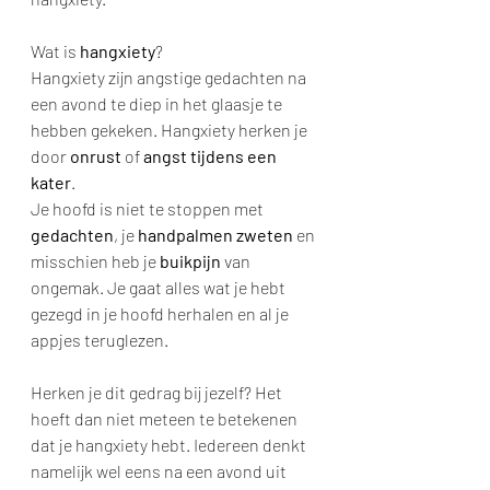
Wat is 
hangxiety
?
Hangxiety zijn angstige gedachten na 
een avond te diep in het glaasje te 
hebben gekeken. Hangxiety herken je 
door 
onrust
 of 
angst tijdens een 
kater
.
Je hoofd is niet te stoppen met 
gedachten
, je 
handpalmen zweten
 en 
misschien heb je 
buikpijn
 van 
ongemak. Je gaat alles wat je hebt 
gezegd in je hoofd herhalen en al je 
appjes teruglezen.
Herken je dit gedrag bij jezelf? Het 
hoeft dan niet meteen te betekenen 
dat je hangxiety hebt. Iedereen denkt 
namelijk wel eens na een avond uit 