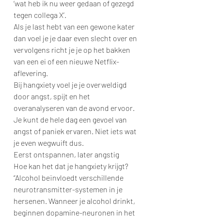
‘wat heb ik nu weer gedaan of gezegd 
tegen collega X’.
Als je last hebt van een gewone kater 
dan voel je je daar even slecht over en 
vervolgens richt je je op het bakken 
van een ei of een nieuwe Netflix-
aflevering.
Bij hangxiety voel je je overweldigd 
door angst, spijt en het 
overanalyseren van de avond ervoor. 
Je kunt de hele dag een gevoel van 
angst of paniek ervaren. Niet iets wat 
je even wegwuift dus.
Eerst ontspannen, later angstig
Hoe kan het dat je hangxiety krijgt? 
“Alcohol beïnvloedt verschillende 
neurotransmitter-systemen in je 
hersenen. Wanneer je alcohol drinkt, 
beginnen dopamine-neuronen in het 