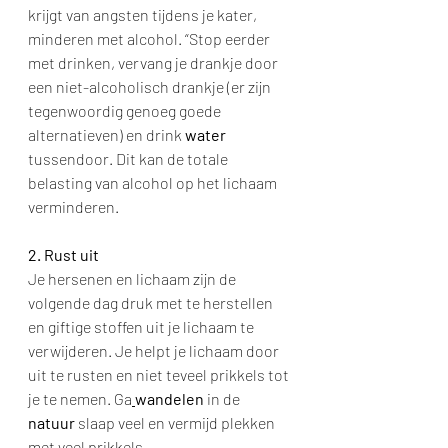
krijgt van angsten tijdens je kater, 
minderen met alcohol. “Stop eerder 
met drinken, vervang je drankje door 
een niet-alcoholisch drankje (er zijn 
tegenwoordig genoeg goede 
alternatieven) en drink 
water
tussendoor. Dit kan de totale 
belasting van alcohol op het lichaam 
verminderen. 
2. Rust uit
Je hersenen en lichaam zijn de 
volgende dag druk met te herstellen 
en giftige stoffen uit je lichaam te 
verwijderen. Je helpt je lichaam door 
uit te rusten en niet teveel prikkels tot 
je te nemen. Ga
wandelen
 in de 
natuur
 slaap veel en vermijd plekken 
met veel prikkels.