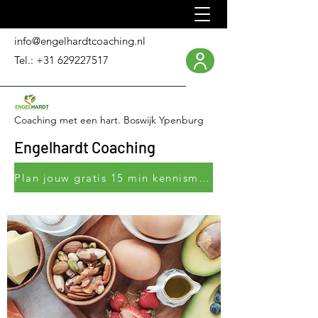
info@engelhardtcoaching.nl
Tel.:
+31 629227517
Coaching met een hart. Boswijk Ypenburg
Engelhardt Coaching
Plan jouw gratis 15 min kennismakingsgesprek