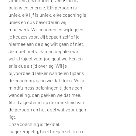
vitaliteit, gezondheid, veerkracht, 
balans en energie. Elk persoon is 
uniek, elk lijf is uniek, elke coaching is 
uniek en dus bevorderen wij 
maatwerk. Wij coachen en wij leggen 
je keuzes voor. Jij bepaalt zelf of je 
hiermee aan de slag wilt gaan of niet. 
Je moet niets! Samen bepalen we 
welk traject voor jou gaat werken en 
er is dus altijd overleg. Wil je 
bijvoorbeeld lekker wandelen tijdens 
de coaching, gaan we dat doen. Wil je 
mindfulness oefeningen tijdens een 
wandeling, dan pakken we dat mee. 
Altijd afgestemd op de uniekheid van 
de persoon en het doel wat voor ogen 
ligt.
Onze coaching is flexibel, 
laagdrempelig, heel toegankelijk en er 