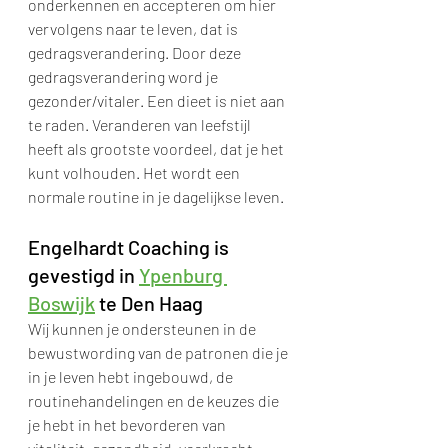
onderkennen en accepteren om hier 
vervolgens naar te leven, dat is 
gedragsverandering. Door deze 
gedragsverandering word je 
gezonder/vitaler. Een dieet is niet aan 
te raden. Veranderen van leefstijl 
heeft als grootste voordeel, dat je het 
kunt volhouden. Het wordt een 
normale routine in je dagelijkse leven. 
Engelhardt Coaching is 
gevestigd in 
Ypenburg 
Boswijk
 te Den Haag
Wij kunnen je ondersteunen in de 
bewustwording van de patronen die je 
in je leven hebt ingebouwd, de 
routinehandelingen en de keuzes die 
je hebt in het bevorderen van 