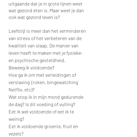
uitgaande dat je in grote lijnen weet 
wat gezond eten is. Maar weet je dan 
ook wat gezond leven is?
Leefstijl is meer dan het verminderen 
van stress of het verbeteren van de 
kwaliteit van slaap. De manier van 
leven heeft te maken met je fysieke- 
en psychische gesteldheid. 
Beweeg ik voldoende? 
Hoe ga ik om met verleidingen of 
verslaving  (roken, bingewatching 
Netflix, etc)? 
Wat stop ik in mijn mond gedurende 
de dag? Is dit voeding of vulling?
Eet ik wel voldoende of eet ik te 
weinig? 
Eet ik voldoende groente, fruit en 
vezels?