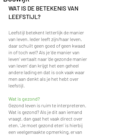
WAT IS DE BETEKENIS VAN 
LEEFSTIJL?
Leefstijl betekent letterlijk de manier 
van leven. Ieder leeft zijn/haar leven, 
daar schuilt geen goed of geen kwaad 
in of toch wel? Als je ‘de manier van 
leven’ vertaalt naar ‘de gezonde manier 
van leven’ dan krijgt het een geheel 
andere lading en dat is ook vaak waar 
men aan denkt als je het hebt over 
leefstijl.
Wat is gezond? 
Gezond leven is ruim te interpreteren. 
Wat is gezond? Als je dit aan iemand 
vraagt, dan gaat het vaak direct over 
eten. ‘Je moet gezond eten’ is hierbij 
een veelgemaakte opmerking, ervan 