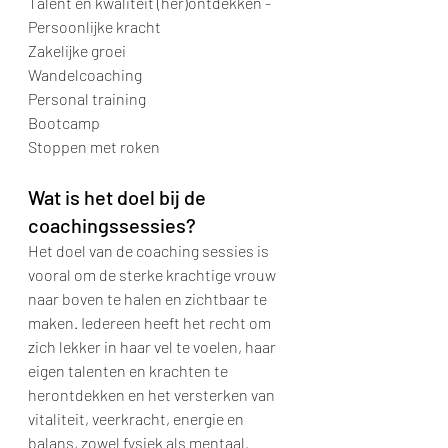
Talent en kwaliteit (her)ontdekken - 
Persoonlijke kracht
Zakelijke groei
Wandelcoaching
Personal training
Bootcamp
Stoppen met roken
Wat is het doel bij de 
coachingssessies?
Het doel van de coaching sessies is 
vooral om de sterke krachtige vrouw 
naar boven te halen en zichtbaar te 
maken. Iedereen heeft het recht om 
zich lekker in haar vel te voelen, haar 
eigen talenten en krachten te 
herontdekken en het versterken van 
vitaliteit, veerkracht, energie en 
balans, zowel fysiek als mentaal.