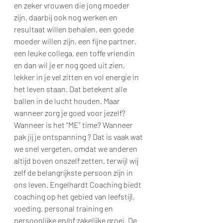
en zeker vrouwen die jong moeder 
zijn, daarbij ook nog werken en 
resultaat willen behalen, een goede 
moeder willen zijn, een fijne partner, 
een leuke collega, een toffe vriendin 
en dan wil je er nog goed uit zien, 
lekker in je vel zitten en vol energie in 
het leven staan. Dat betekent alle 
ballen in de lucht houden. Maar 
wanneer zorg je goed voor jezelf? 
Wanneer is het “ME” time? Wanneer 
pak jij je ontspanning ? Dat is vaak wat 
we snel vergeten, omdat we anderen 
altijd boven onszelf zetten, terwijl wij 
zelf de belangrijkste persoon zijn in 
ons leven. Engelhardt Coaching biedt 
coaching op het gebied van leefstijl, 
voeding, personal training en 
persoonlijke en/of zakelijke groei. De 