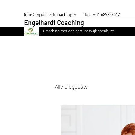
info@engelhardtcoaching.nl
Tel.: +31 629227517
Engelhardt Coaching
Coaching met een hart. Boswijk Ypenburg
Alle blogposts