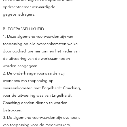
opdrachtnemer vervaardigde
gegevensdragers.
B. TOEPASSELIJKHEID
1. Deze algemene voorwaarden zijn van
toepassing op alle overeenkomsten welke
door opdrachtnemer binnen het kader van
de uitvoering van de werkzaamheden
worden aangegaan.
2. De onderhavige voorwaarden zijn
eveneens van toepassing op
overeenkomsten met Engelhardt Coaching,
voor de uitvoering waarvan Engelhardt
Coaching derden dienen te worden
betrokken.
3. De algemene voorwaarden zijn eveneens
van toepassing voor de medewerkers,