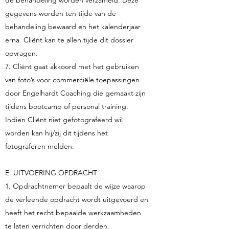
de behandeling worden verzameld. Deze
gegevens worden ten tijde van de
behandeling bewaard en het kalenderjaar
erna. Cliënt kan te allen tijde dit dossier
opvragen.
7. Cliënt gaat akkoord met het gebruiken
van foto’s voor commerciële toepassingen
door Engelhardt Coaching die gemaakt zijn
tijdens bootcamp of personal training.
Indien Cliënt niet gefotografeerd wil
worden kan hij/zij dit tijdens het
fotograferen melden.
E. UITVOERING OPDRACHT
1. Opdrachtnemer bepaalt de wijze waarop
de verleende opdracht wordt uitgevoerd en
heeft het recht bepaalde werkzaamheden
te laten verrichten door derden.