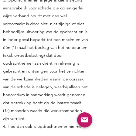
3. Opdrachtnemer is jegens cliënt slechts
aansprakelijk voor schade die op enigerlei
wijze verband houdt met dan wel
veroorzaakt is door niet, niet tijdige of niet
behoorlijke uitvoering van de opdracht en is
in ieder geval beperkt tot een maximum van
één (1) maal het bedrag van het honorarium
(excl. omzetbelasting) dat door
opdrachtnemer aan cliënt in rekening is
gebracht en ontvangen voor het verrichten
van de werkzaamheden waarin de oorzaak
van de schade is gelegen, waarbij alleen het
honorarium in aanmerking wordt genomen
dat betrekking heeft op de laatste twaalf
(12) maanden waarin die werkzaamheden
zijn verricht.
4. Hoe dan ook is opdrachtnemer nimmer
aansprakelijk voor indirecte (gevolg)schade,