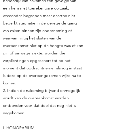
behoorlijk kan nakomen ten gevolge van
een hem niet toerekenbare oorzaak,
waaronder begrepen maar daartoe niet
beperkt stagnatie in de geregelde gang
van zaken binnen zijn onderneming of
waarvan hij bij het sluiten van de
overeenkomst niet op de hoogte was of kon
zijn of vanwege ziekte, worden die
verplichtingen opgeschort tot op het
moment dat opdrachtnemer alsnog in staat
is deze op de overeengekomen wijze na te
komen.
2. Indien de nakoming blijvend onmogelijk
wordt kan de overeenkomst worden
ontbonden voor dat deel dat nog niet is
nagekomen.
I. HONORARIUM