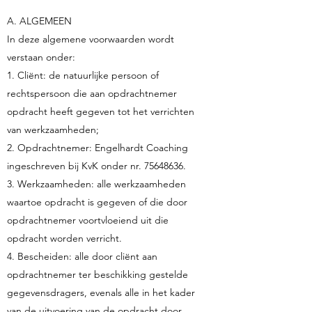
A. ALGEMEEN
In deze algemene voorwaarden wordt
verstaan onder:
1. Cliënt: de natuurlijke persoon of
rechtspersoon die aan opdrachtnemer
opdracht heeft gegeven tot het verrichten
van werkzaamheden;
2. Opdrachtnemer: Engelhardt Coaching
ingeschreven bij KvK onder nr.
75648636
.
3. Werkzaamheden: alle werkzaamheden
waartoe opdracht is gegeven of die door
opdrachtnemer voortvloeiend uit die
opdracht worden verricht.
4. Bescheiden: alle door cliënt aan
opdrachtnemer ter beschikking gestelde
gegevensdragers, evenals alle in het kader
van de uitvoering van de opdracht door