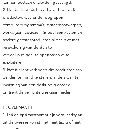
kunnen bestaan of worden gevestigd.
2. Het is cliënt uitdrukkelijk verboden die
producten, waaronder begrepen
computerprogramma’s, systeemontwerpen,
werkwijzen, adviezen, (model)contracten en
andere geestesproducten al dan niet met
inschakeling van derden te
verveelvoudigen, te openbaren of te
exploiteren.
3. Het is cliënt verboden die producten aan
derden ter hand te stellen, anders dan ter
inwinning van een deskundig oordeel
omtrent de verrichte werkzaamheden.
H. OVERMACHT
1. Indien opdrachtnemer zijn verplichtingen
uit de overeenkomst niet, niet tijdig of niet