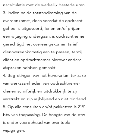
nacalculatie met de werkelijk bestede uren.
3. Indien na de totstandkoming van de
overeenkomst, doch voordat de opdracht
geheel is uitgevoerd, Ionen en/of prijzen
een wijziging ondergaan, is opdrachtnemer
gerechtigd het overeengekomen tarief
dienovereenkomstig aan te passen, tenzij
cliënt en opdrachtnemer hierover andere
afspraken hebben gemaakt.
4. Begrotingen van het honorarium ter zake
van werkzaamheden van opdrachtnemer
dienen schriftelijk en uitdrukkelijk te zijn
verstrekt en zijn vrijblijvend en niet bindend
5. Op alle consulten en/of pakketten is 21%
btw van toepassing. De hoogte van de btw
is onder voorbehoud van eventuele
wijzigingen.