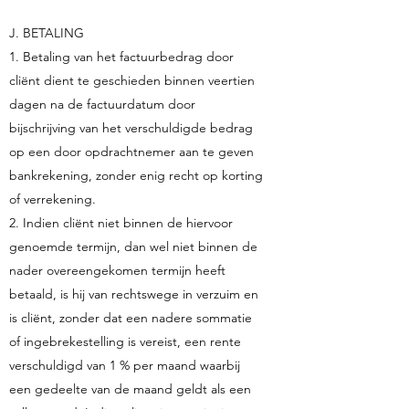
J. BETALING
1. Betaling van het factuurbedrag door
cliënt dient te geschieden binnen veertien
dagen na de factuurdatum door
bijschrijving van het verschuldigde bedrag
op een door opdrachtnemer aan te geven
bankrekening, zonder enig recht op korting
of verrekening.
2. Indien cliënt niet binnen de hiervoor
genoemde termijn, dan wel niet binnen de
nader overeengekomen termijn heeft
betaald, is hij van rechtswege in verzuim en
is cliënt, zonder dat een nadere sommatie
of ingebrekestelling is vereist, een rente
verschuldigd van 1 % per maand waarbij
een gedeelte van de maand geldt als een