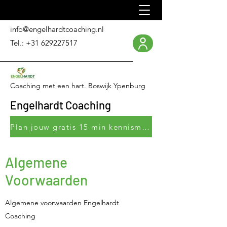
info@engelhardtcoaching.nl
Tel.:
+31 629227517
Coaching met een hart. Boswijk Ypenburg
Engelhardt Coaching
Plan jouw gratis 15 min kennismakingsgesprek
Algemene
Voorwaarden
Algemene voorwaarden Engelhardt
Coaching