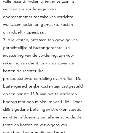
volle maand. Indien cliënt in verzuim is,
worden alle vorderingen van
opdrachtnemer ter zake van verrichte
werkzaamheden en gemaakte kosten
onmiddellijk opeisbaar.
3. Alle kosten, ontstaan ten gevolge van
gerechtelijke of buitengerechtelijke
incassering van de vordering, zijn voor
rekening van cliënt, ook voor zover de
kosten de rechterlijke
proceskostenveroordeling overtreffen. De
buitengerechtelijke kosten zijn vastgesteld
op ten minste 15 % van het te vorderen
bedrag met een minimum van € 150. Door
cliënt gedane betalingen strekken steeds
eerst ter afdoening van alle verschuldigde
rente en kosten en vervolgens van
opeisbare facturen die het langst